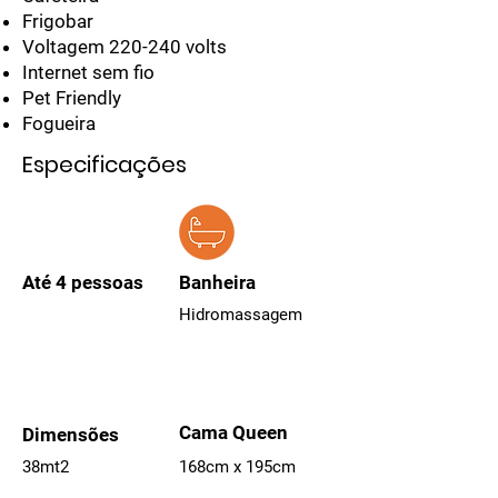
Frigobar
Voltagem 220-240 volts
Internet sem fio
Pet Friendly
Fogueira
Especificações
Até 4 pessoas
Banheira
Hidromassagem
Cama Queen
Dimensões
38mt2
168cm x 195cm