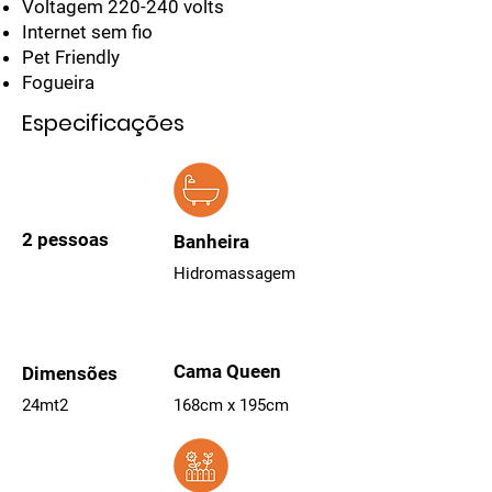
Voltagem 220-240 volts
Internet sem fio
Pet Friendly
Fogueira
Especificações
2 pessoas
Banheira
Hidromassagem
Cama Queen
Dimensões
24mt2
168cm x 195cm